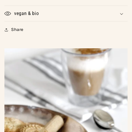
vegan & bio
Share